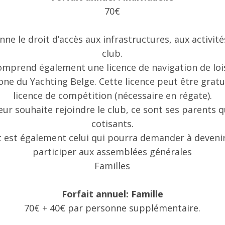
70€
nne le droit d’accès aux infrastructures, aux activit
club.
mprend également une licence de navigation de lois
ne du Yachting Belge. Cette licence peut être grat
licence de compétition (nécessaire en régate).
eur souhaite rejoindre le club, ce sont ses parents
cotisants.
 est également celui qui pourra demander à devenir
participer aux assemblées générales
Familles
Forfait annuel: Famille
70€ + 40€ par personne supplémentaire.