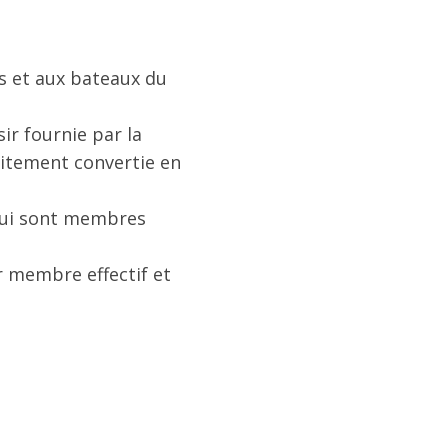
és et aux bateaux du
ir fournie par la
uitement convertie en
 qui sont membres
 membre effectif et