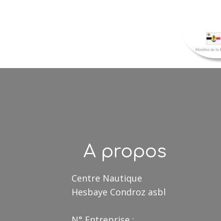
A propos
Centre Nautique
Hesbaye Condroz asbl
N° Entreprise :