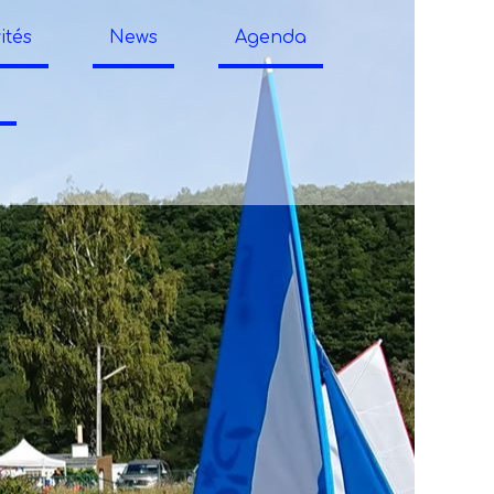
ités
News
Agenda