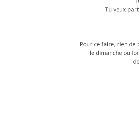
T
Tu veux part
Pour ce faire, rien de 
le dimanche ou lor
de