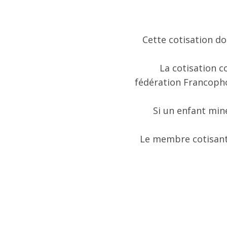
Cette cotisation do
La cotisation co
fédération Francopho
Si un enfant min
Le membre cotisant