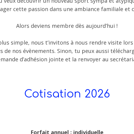
u veux découvrir un nouveau sport sympa et atypiq
ager cette passion dans une ambiance familiale et 
Alors deviens membre dès aujourd’hui !
plus simple, nous t’invitons à nous rendre visite lor
s de nos évènements. Sinon, tu peux aussi téléchar
mande d’adhésion jointe et la renvoyer au secrétari
Cotisation 2026
Forfait annuel : individuelle