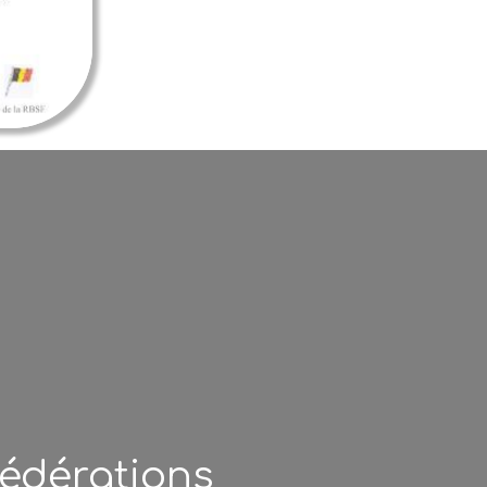
édérations