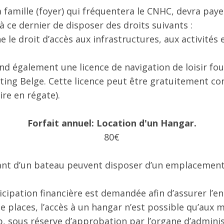
amille (foyer) qui fréquentera le CNHC, devra paye
ce dernier de disposer des droits suivants :
e le droit d’accès aux infrastructures, aux activités
d également une licence de navigation de loisir fou
ng Belge. Cette licence peut être gratuitement con
re en régate).
Forfait annuel: Location d'un Hangar.
80€
nt d’un bateau peuvent disposer d’un emplacement
icipation financière est demandée afin d’assurer l’e
e places, l’accès à un hangar n’est possible qu’au
, sous réserve d’approbation par l’organe d’adminis