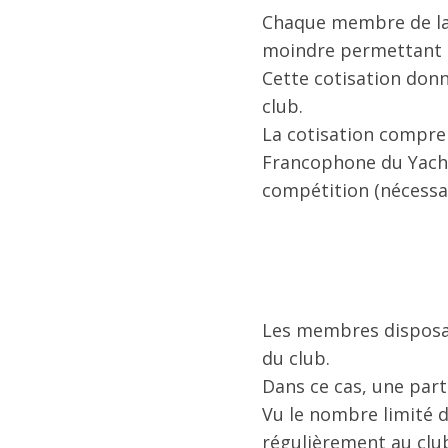
Chaque membre de la f
moindre permettant à 
Cette cotisation donn
club.
La cotisation compren
Francophone du Yachti
compétition (nécessai
Les membres disposa
du club.
Dans ce cas, une part
Vu le nombre limité d
régulièrement au club