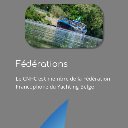
Fédérations
Le CNHC est membre de la Fédération
Francophone du Yachting Belge