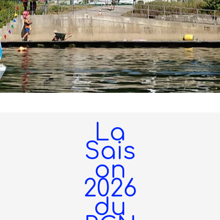
La
Sais
on
2026
du