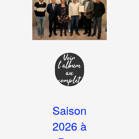
Voir
l'album
au
complet
Saison
2026 à