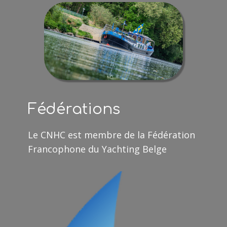
Fédérations
Le CNHC est membre de la Fédération
Francophone du Yachting Belge