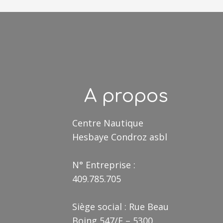
A propos
Centre Nautique
Hesbaye Condroz asbl
N° Entreprise :
409.785.705
Siège social : Rue Beau
Boing 547/F – 5300