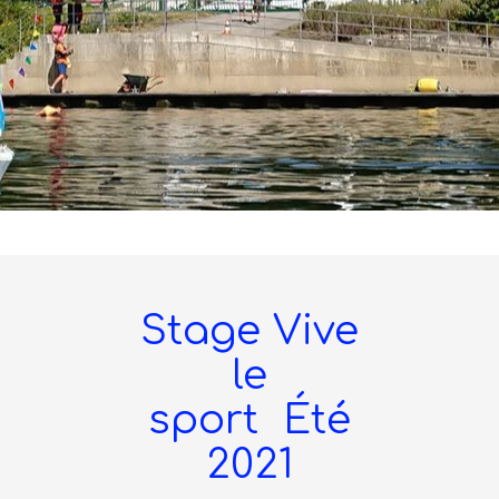
Stage Vive
le
sport Été
2021