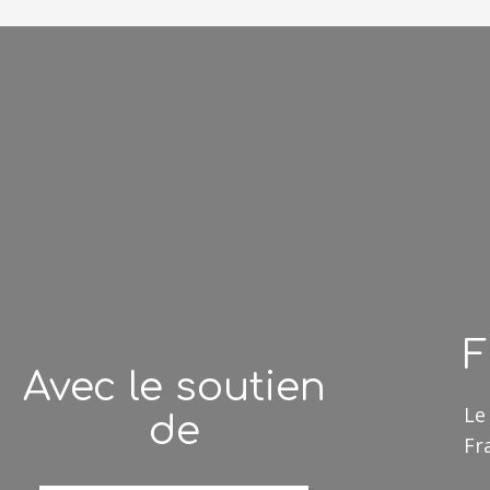
F
Avec le soutien
Le
de
Fr