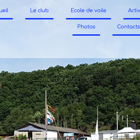
ueil
Le club
Ecole de voile
Activ
Photos
Contacts