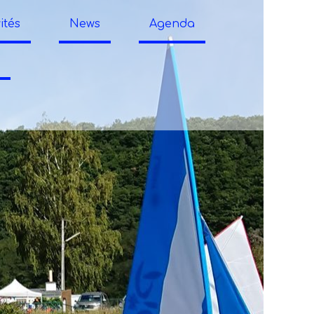
ités
News
Agenda