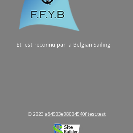
Et est reconnu par la Belgian Sailing
© 2023
a64903e98004540f.test.test