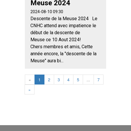
Meuse 2024
2024-08-10 09:30
Descente de la Meuse 2024 Le
CNHC attend avec impatience le
début de la descente de
Meuse ce 10 Aout 2024!
Chers membres et amis, Cette
année encore, la "descente de la
Meuse" aura bi...
«
1
2
3
4
5
...
7
»