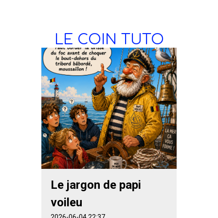
LE COIN TUTO
Le jargon de papi
voileu
2026-06-04 22:37