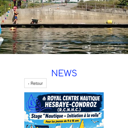
NEWS
‹ Retour