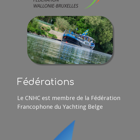
Fédérations
Le CNHC est membre de la Fédération
Francophone du Yachting Belge