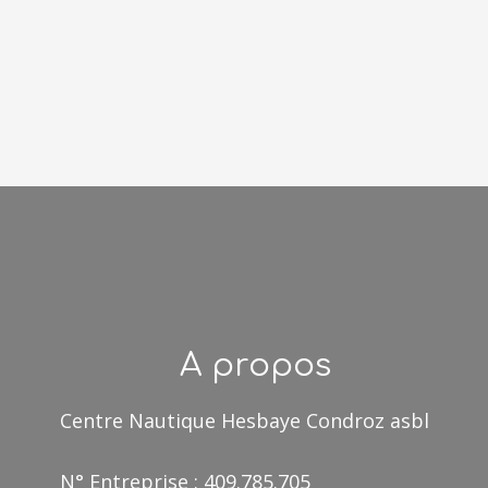
A propos
Centre Nautique Hesbaye Condroz asbl
N° Entreprise : 409.785.705