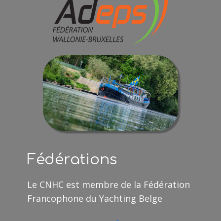
Fédérations
Le CNHC est membre de la Fédération
Francophone du Yachting Belge