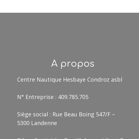
A propos
Centre Nautique Hesbaye Condroz asbl
N° Entreprise : 409.785.705
Siège social : Rue Beau Boing 547/F –
5300 Landenne